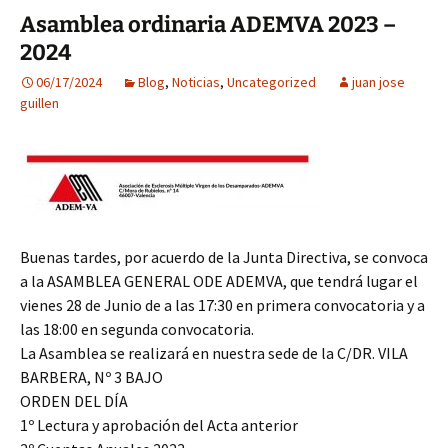
Asamblea ordinaria ADEMVA 2023 –
2024
06/17/2024
Blog
,
Noticias
,
Uncategorized
juan jose
guillen
Buenas tardes, por acuerdo de la Junta Directiva, se convoca
a la ASAMBLEA GENERAL ODE ADEMVA, que tendrá lugar el
vienes 28 de Junio de a las 17:30 en primera convocatoria y a
las 18:00 en segunda convocatoria.
La Asamblea se realizará en nuestra sede de la C/DR. VILA
BARBERA, Nº 3 BAJO
ORDEN DEL DÍA
1º Lectura y aprobación del Acta anterior