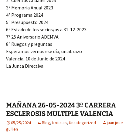
2º Cuentas Anuales 2023
3º Memoria Anual 2023
4º Programa 2024
5º Presupuesto 2024
6º Estado de los socios/as a 31-12-2023
7º 25 Aniversario ADEMVA
8º Ruegos y preguntas
Esperamos vernos ese día, un abrazo
Valencia, 10 de Junio de 2024
La Junta Directiva
MAÑANA 26-05-2024 3ª CARRERA
ESCLEROSIS MULTIPLE VALENCIA
05/25/2024
Blog
,
Noticias
,
Uncategorized
juan jose
guillen