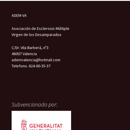
ADEM-VA
Asociación de Esclerosis Múltiple
Virgen de los Desamparados
C/Dr. Vila Barberá, nº3
46007 Valencia
ademvalencia@hotmail.com
Telefono. 624-00-35-37
Subvencionado por: