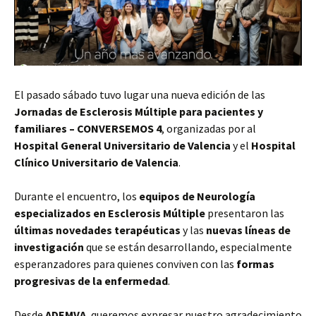
El pasado sábado tuvo lugar una nueva edición de las
Jornadas de Esclerosis Múltiple para pacientes y
familiares – CONVERSEMOS 4
, organizadas por al
Hospital General Universitario de Valencia
y el
Hospital
Clínico Universitario de Valencia
.
Durante el encuentro, los
equipos de Neurología
especializados en Esclerosis Múltiple
presentaron las
últimas novedades terapéuticas
y las
nuevas líneas de
investigación
que se están desarrollando, especialmente
esperanzadores para quienes conviven con las
formas
progresivas de la enfermedad
.
Desde
ADEMVA
, queremos expresar nuestro agradecimiento