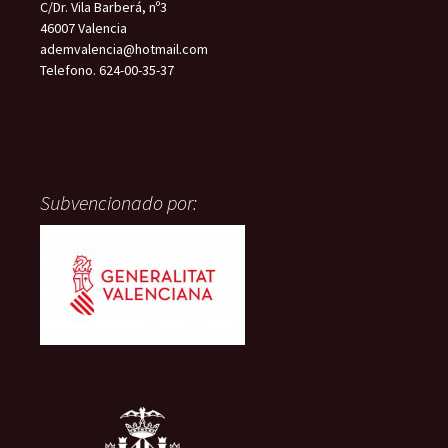
C/Dr. Vila Barberá, nº3
46007 Valencia
ademvalencia@hotmail.com
Telefono. 624-00-35-37
Subvencionado por: